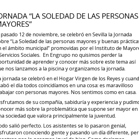
ORNADA “LA SOLEDAD DE LAS PERSONAS
AYORES”
 pasado 12 de noviembre, se celebró en Sevilla la Jornada
obre “La Soledad de las personas mayores y buenas práctica
n el ámbito municipal” promovidas por el Instituto de Mayor
 Servicios Sociales. En Engrupo no quisimos perder la
portunidad de aprender y conocer más sobre este tema así
ue nos lanzamos a la piscina y organizamos la jornada.
a jornada se celebró en el Hogar Virgen de los Reyes y cuan
cabó el día todos coincidíamos en una cosa: es maravilloso
rabajar con personas mayores. Nos sentimos como en casa.
isfrutamos de su compañía, sabiduría y experiencia y pudim
onocer más sobre la problemática que supone ser mayor en
na sociedad que valora principalmente la juventud.
do salió perfecto. Los asistentes se lo pasaron genial,
isfrutaron conociendo gente y pasando un día diferente, pe