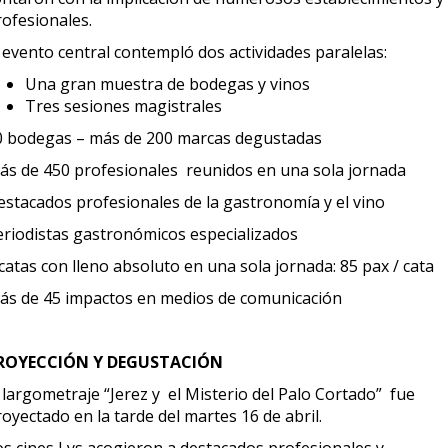
rofesionales.
 evento central contempló dos actividades paralelas:
Una gran muestra de bodegas y vinos
Tres sesiones magistrales
0 bodegas – más de 200 marcas degustadas
ás de 450 profesionales reunidos en una sola jornada
estacados profesionales de la gastronomía y el vino
eriodistas gastronómicos especializados
catas con lleno absoluto en una sola jornada: 85 pax / cata
ás de 45 impactos en medios de comunicación
ROYECCIÓN Y DEGUSTACIÓN
 largometraje “Jerez y el Misterio del Palo Cortado” fue
oyectado en la tarde del martes 16 de abril.