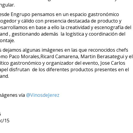
ngular.
esde Engrupo pensamos en un espacio gastronómico
cogedor y cálido con presencia destacada de producto y
sarrollamos en base a ello la creatividad y escenografía del
tand , gestionando además la logística y coordinación del
ontaje.
s dejamos algunas imágenes en las que reconocidos chefs
omo Paco Morales,Ricard Camarena, Martin Berasategui y el
rítico gastronómico y organizador del evento, Jose Carlos
apel disfrutan de los diferentes productos presentes en el
and.
mágenes vía
@VinosdeJerez
6
ic/15