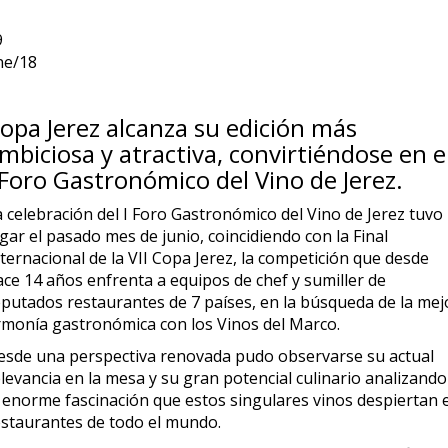
9
ne/18
opa Jerez alcanza su edición más
mbiciosa y atractiva, convirtiéndose en e
 Foro Gastronómico del Vino de Jerez.
a celebración del I Foro Gastronómico del Vino de Jerez tuvo
gar el pasado mes de junio, coincidiendo con la Final
ternacional de la VII Copa Jerez, la competición que desde
ace 14 años enfrenta a equipos de chef y sumiller de
eputados restaurantes de 7 países, en la búsqueda de la mej
rmonía gastronómica con los Vinos del Marco.
esde una perspectiva renovada pudo observarse su actual
levancia en la mesa y su gran potencial culinario analizando
a enorme fascinación que estos singulares vinos despiertan 
estaurantes de todo el mundo.