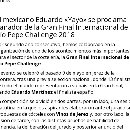
un/18
l mexicano Eduardo «Yayo» se proclama
anador de la Gran Final Internacional de
ío Pepe Challenge 2018
or segundo año consecutivo, hemos colaborado en la
rganización de uno de los acontecimientos más importantes
ra el sector de la coctelería, la
Gran Final Internacional de
ío Pepe Challenge
.
 evento se celebró el pasado 9 de mayo en Jerez de la
ontera, tras una previa selección nacional, donde 13 finalist
e todo el mundo representaron a su país en la Gran Final,
iendo
Eduardo Martínez
el finalista español.
 competición se dividió en dos partes, por un lado, una ses
atutina en la que los aspirantes elaboraron ante el jurado s
ropuestas de cócteles con
Vinos de Jerez
y, por otro lado, la
sión de tarde, con las distintas pruebas de habilidad de
nencia, la deliberación del jurado y posterior anuncio del