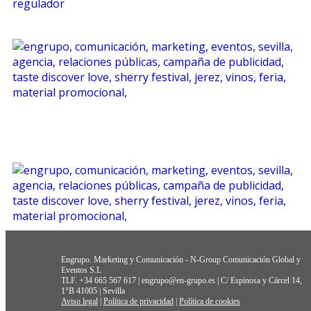
Engrupo. Marketing y Comunicación - N-Group Comunicación Global y
Eventos S.L
TLF. +34 665 567 617 | engrupo@en-grupo.es | C/ Espinosa y Cárcel 14,
1°B 41005 | Sevilla
Aviso legal
|
Política de privacidad
|
Política de cookies