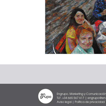
Engrupo. Marketing y Comunicación
TLF. +34 665 567 617 | engrupo@en-g
Aviso legal
|
Política de privacidad