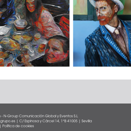
 - N-Group Comunicación Global y Eventos S.L
rupo.es | C/ Espinosa y Cárcel 14, 1°B 41005 | Sevilla
|
Política de cookies