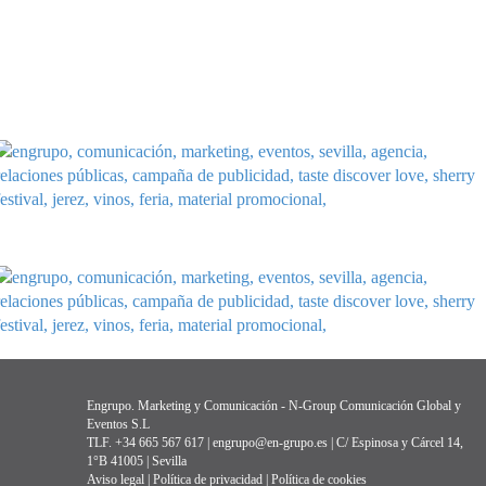
Engrupo. Marketing y Comunicación - N-Group Comunicación Global y
Eventos S.L
TLF. +34 665 567 617 | engrupo@en-grupo.es | C/ Espinosa y Cárcel 14,
1°B 41005 | Sevilla
Aviso legal
|
Política de privacidad
|
Política de cookies