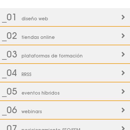
_01
diseño web
_02
tiendas online
_03
plataformas de formación
_04
RRSS
_05
eventos híbridos
_06
webinars
_07