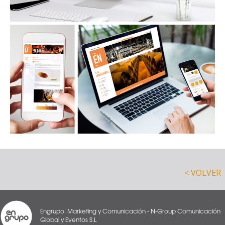
< VOLVER
Engrupo. Marketing y Comunicación - N-Group Comunicación
Global y Eventos S.L