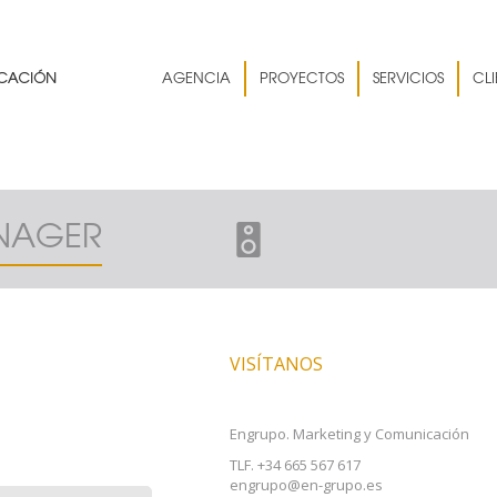
AGENCIA
PROYECTOS
SERVICIOS
CLI
NAGER
VISÍTANOS
Engrupo. Marketing y Comunicación
TLF. +34 665 567 617
engrupo@en-grupo.es