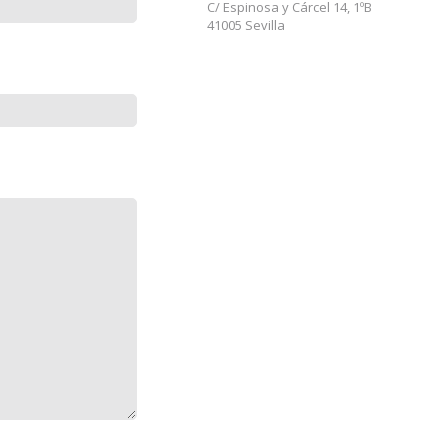
C/ Espinosa y Cárcel 14, 1ºB
41005 Sevilla