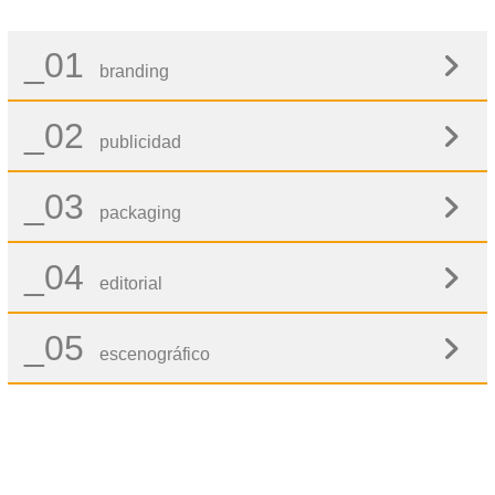
_01
branding
_02
publicidad
_03
packaging
_04
editorial
_05
escenográfico