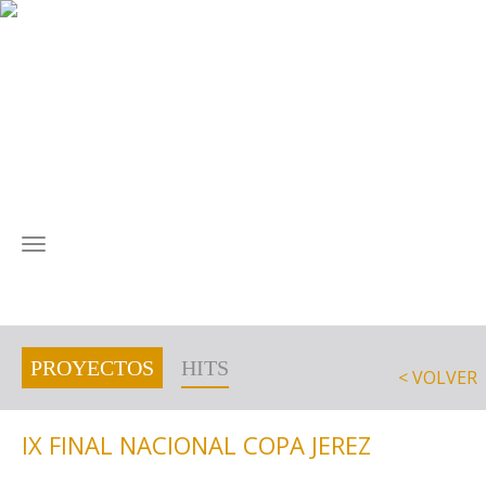
MENÚ
PROYECTOS
HITS
< VOLVER
IX FINAL NACIONAL COPA JEREZ