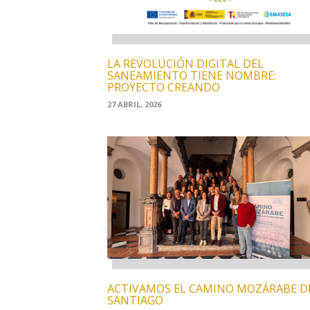
LA REVOLUCIÓN DIGITAL DEL
SANEAMIENTO TIENE NOMBRE:
PROYECTO CREANDO
27 ABRIL, 2026
ACTIVAMOS EL CAMINO MOZÁRABE D
SANTIAGO