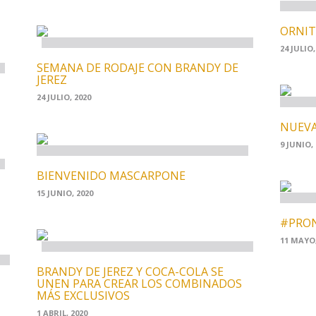
ORNIT
24 JULIO,
SEMANA DE RODAJE CON BRANDY DE
JEREZ
24 JULIO, 2020
NUEVA
9 JUNIO, 
BIENVENIDO MASCARPONE
15 JUNIO, 2020
#PRO
11 MAYO,
BRANDY DE JEREZ Y COCA-COLA SE
UNEN PARA CREAR LOS COMBINADOS
MÁS EXCLUSIVOS
1 ABRIL, 2020