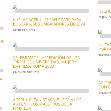
HECHO
13 JUNIO,
VUELVE AGERUL CLEAN STARS PARA
BUSCAR A SUS EMBAJADORES DE 2024
6 FEBRERO, 2024
DE
NUEVA
PORTA
30 ENERO
CELEBRAMOS LA V EDICIÓN DE LOS
“PREMIOS UNIVERSIDAD, MUJER Y
EMPRESA: ROMA 2023”
8 NOVIEMBRE, 2023
A
AGITA
CON B
17 MAYO,
AGERUL CLEAN STARS, BUSCA A LOS
AUTÉNTICOS MAESTROS DE LA
LIMPIEZA