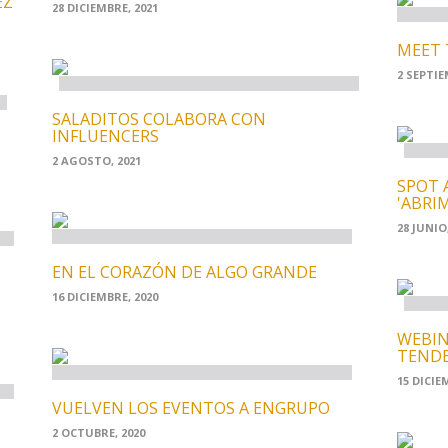
EZ
28 DICIEMBRE, 2021
MEET 
2 SEPTIE
SALADITOS COLABORA CON
INFLUENCERS
2 AGOSTO, 2021
SPOT 
'ABRI
28 JUNIO,
EN EL CORAZÓN DE ALGO GRANDE
16 DICIEMBRE, 2020
WEBIN
TENDE
15 DICIE
VUELVEN LOS EVENTOS A ENGRUPO
2 OCTUBRE, 2020