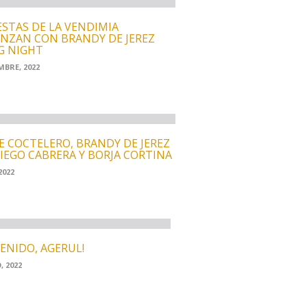
IESTAS DE LA VENDIMIA
NZAN CON BRANDY DE JEREZ
G NIGHT
MBRE, 2022
E COCTELERO, BRANDY DE JEREZ
IEGO CABRERA Y BORJA CORTINA
2022
VENIDO, AGERUL!
, 2022