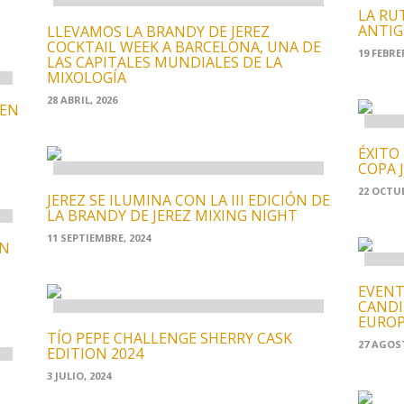
LA RU
ANTIG
LLEVAMOS LA BRANDY DE JEREZ
COCKTAIL WEEK A BARCELONA, UNA DE
19 FEBRE
LAS CAPITALES MUNDIALES DE LA
MIXOLOGÍA
28 ABRIL, 2026
 EN
ÉXITO 
COPA 
22 OCTUB
JEREZ SE ILUMINA CON LA III EDICIÓN DE
LA BRANDY DE JEREZ MIXING NIGHT
11 SEPTIEMBRE, 2024
AN
EVENT
CANDI
EUROP
TÍO PEPE CHALLENGE SHERRY CASK
27 AGOST
EDITION 2024
3 JULIO, 2024