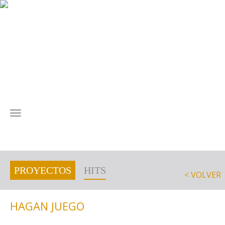
MENÚ
PROYECTOS
HITS
< VOLVER
HAGAN JUEGO