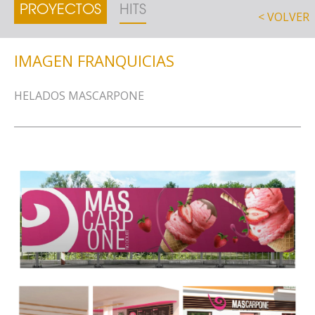
PROYECTOS
HITS
< VOLVER
IMAGEN FRANQUICIAS
HELADOS MASCARPONE