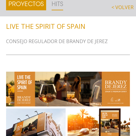
PROYECTOS
HITS
< VOLVER
LIVE THE SPIRIT OF SPAIN
CONSEJO REGULADOR DE BRANDY DE JEREZ