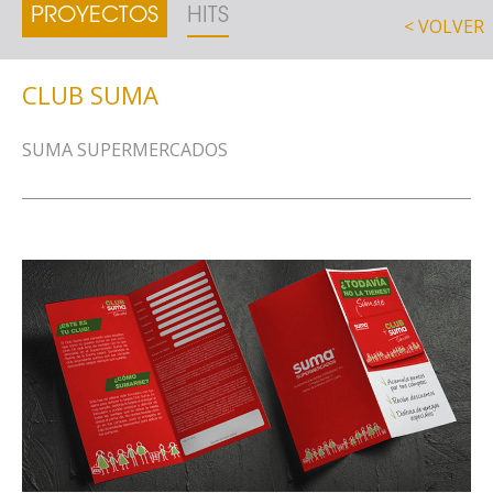
PROYECTOS
HITS
< VOLVER
CLUB SUMA
SUMA SUPERMERCADOS