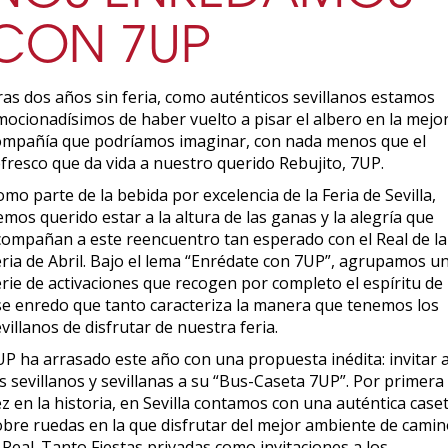
CON 7UP
ras dos años sin feria, como auténticos sevillanos estamos
mocionadísimos de haber vuelto a pisar el albero en la mejo
ompañía que podríamos imaginar, con nada menos que el
efresco que da vida a nuestro querido Rebujito, 7UP.
mo parte de la bebida por excelencia de la Feria de Sevilla,
mos querido estar a la altura de las ganas y la alegría que
compañan a este reencuentro tan esperado con el Real de la
eria de Abril. Bajo el lema “Enrédate con 7UP”, agrupamos u
erie de activaciones que recogen por completo el espíritu de
se enredo que tanto caracteriza la manera que tenemos los
villanos de disfrutar de nuestra feria.
UP ha arrasado este año con una propuesta inédita: invitar 
s sevillanos y sevillanas a su “Bus-Caseta 7UP”. Por primera
z en la historia, en Sevilla contamos con una auténtica case
obre ruedas en la que disfrutar del mejor ambiente de cami
 Real. Tanto Fiestas privadas como invitaciones a los