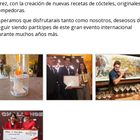
rez, con la creación de nuevas recetas de cócteles, originales
ompedoras.
speramos que disfrutarais tanto como nosotros, deseosos 
eguir siendo partícipes de este gran evento internacional
urante muchos años más.