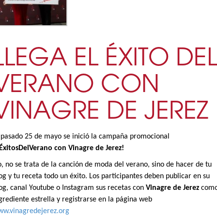
LLEGA EL ÉXITO DE
VERANO CON
VINAGRE DE JEREZ
 pasado 25 de mayo se inició la campaña promocional
ÉxitosDelVerano con Vinagre de Jerez!
, no se trata de la canción de moda del verano, sino de hacer de tu
og y tu receta todo un éxito. Los participantes deben publicar en su
og, canal Youtube o Instagram sus recetas con
Vinagre de Jerez
com
grediente estrella y registrarse en la página web
w.vinagredejerez.org