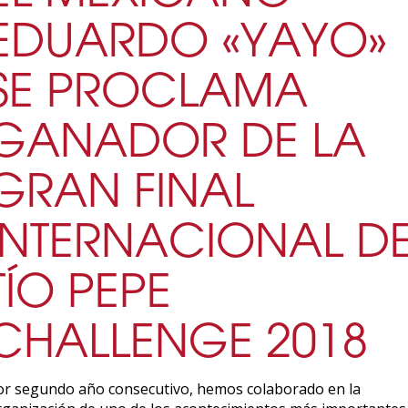
EDUARDO «YAYO»
SE PROCLAMA
GANADOR DE LA
GRAN FINAL
INTERNACIONAL D
TÍO PEPE
CHALLENGE 2018
or segundo año consecutivo, hemos colaborado en la