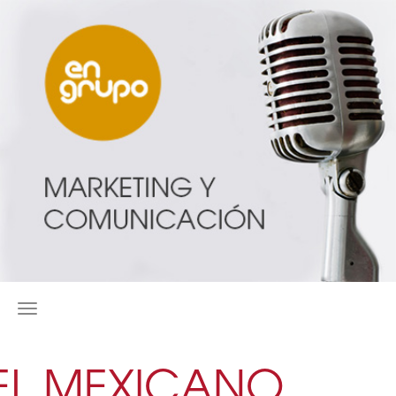
MENÚ
EL MEXICANO