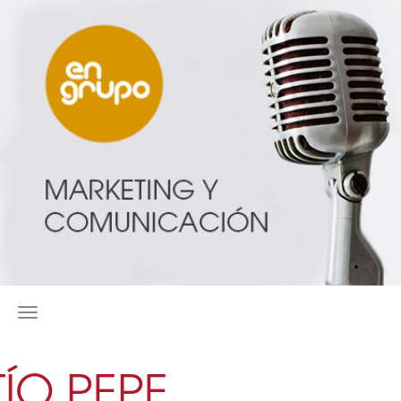
MENÚ
TÍO PEPE