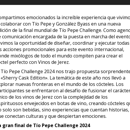
ompartimos emocionados la increíble experiencia que vivim
l colaborar con Tío Pepe y González Byass en una nueva
dición de la final mundial de Tío Pepe Challenge. Como agenc
e comunicación encargada de la puesta en marcha del event
uvimos la oportunidad de diseñar, coordinar y ejecutar todas
as acciones promocionales para este evento internacional,
onde mixólogos de todo el mundo compiten para crear el
ctel perfecto con Vinos de Jerez.
l Tío Pepe Challenge 2024 nos trajo propuesta sorprendente
 «Sherry Cask Edition». La temática de este año nos llevó a
xplorar nuevas fronteras en el mundo de los cócteles. Los
rticipantes se enfrentaron al desafío de fusionar el carácte
ico de los vinos de Jerez con la complejidad de los
spirituosos envejecidos en botas de vino, creando cócteles q
o solo son bebidas, sino experiencias que cuentan historias,
ue conectan culturas y que despiertan emociones.
a gran final de Tío Pepe Challenge 2024