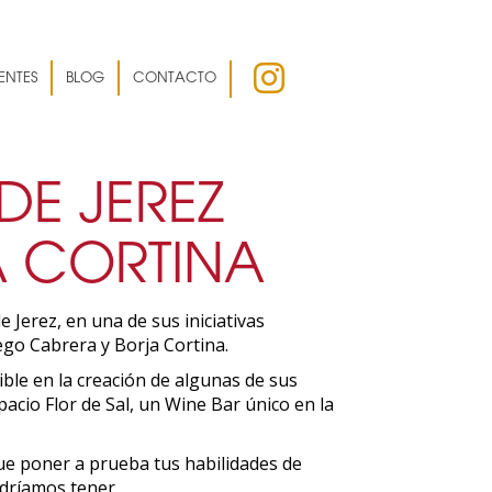
ENTES
BLOG
CONTACTO
E JEREZ
 CORTINA
Jerez, en una de sus iniciativas
ego Cabrera y Borja Cortina.
ble en la creación de algunas de sus
cio Flor de Sal, un Wine Bar único en la
que poner a prueba tus habilidades de
dríamos tener.