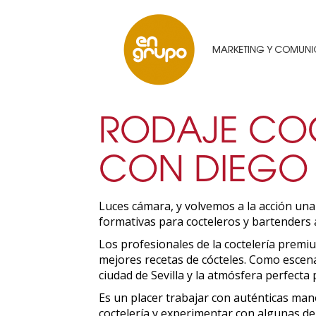
RODAJE COC
CON DIEGO 
Luces cámara, y volvemos a la acción una
formativas para cocteleros y bartenders 
Los profesionales de la coctelería premi
mejores recetas de cócteles. Como escena
ciudad de Sevilla y la atmósfera perfecta
Es un placer trabajar con auténticas man
coctelería y experimentar con algunas d