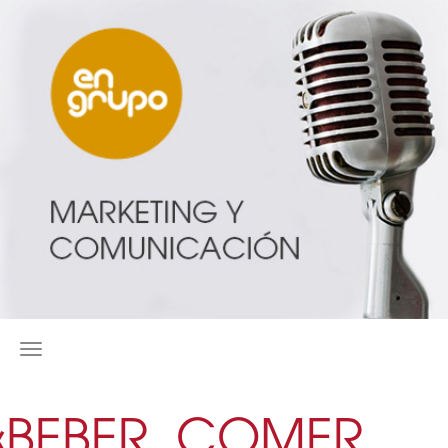
MENÚ
«BEBER, COMER,