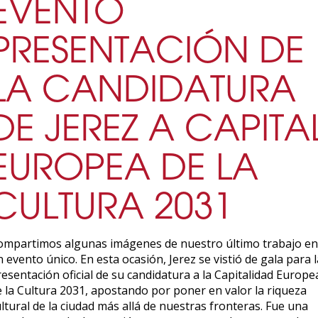
EVENTO
PRESENTACIÓN DE
LA CANDIDATURA
DE JEREZ A CAPITA
EUROPEA DE LA
CULTURA 2031
ompartimos algunas imágenes de nuestro último trabajo en
 evento único. En esta ocasión, Jerez se vistió de gala para l
esentación oficial de su candidatura a la Capitalidad Europe
e la Cultura 2031, apostando por poner en valor la riqueza
ltural de la ciudad más allá de nuestras fronteras. Fue una