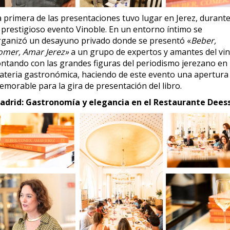
a primera de las presentaciones tuvo lugar en Jerez, durant
l prestigioso evento Vinoble. En un entorno íntimo se
rganizó un desayuno privado donde se presentó «
Beber,
omer, Amar Jerez»
a un grupo de expertos y amantes del vin
ontando con las grandes figuras del periodismo jerezano en
ateria gastronómica, haciendo de este evento una apertura
emorable para la gira de presentación del libro.
adrid: Gastronomía y elegancia en el Restaurante Dees