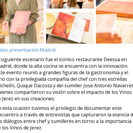
ídeo presentación Madrid
 siguiente escenario fue el icónico restaurante Deessa en
drid, donde la alta cocina se encuentra con la innovación.
ste evento reunió a grandes figuras de la gastronomía y el
no con la privilegiada compañía del chef con tres estrellas
ichelín, Quique Dacosta y del sumiller Jose Antonio Navarret
uienes compartieron su visión sobre el impacto de los Vinos
 Jerez en sus creaciones.
n esta ocasión tuvimos el privilegio de documentar este
ncuentro a través de entrevistas que capturaron la esencia 
s diálogos entre chef y sumilleres en torno a la importancia
 los Vinos de Jerez.