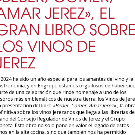
AMAR JEREZ», EL
GRAN LIBRO SOBR
LOS VINOS DE
JEREZ
 2024 ha sido un año especial para los amantes del vino y la
astronomía, y en Engrupo estamos orgullosos de haber sid
arte de una celebración que rinde homenaje a uno de los
esoros más emblemáticos de nuestra tierra: los Vinos de Jere
a presentación del libro
«Beber, Comer, Amar Jerez»
, la obr
finitiva sobre los vinos jerezanos que llega a las librerías de
ano del Consejo Regulador de Vinos de Jerez y el Grupo
laneta. Esta obra no solo pone en valor el legado de estos
nos en la alta cocina, sino que también nos ha permitido