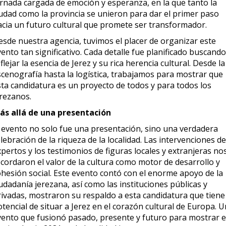
ornada cargada de emoción y esperanza, en la que tanto la
iudad como la provincia se unieron para dar el primer paso
acia un futuro cultural que promete ser transformador.
esde nuestra agencia, tuvimos el placer de organizar este
ento tan significativo. Cada detalle fue planificado buscando
flejar la esencia de Jerez y su rica herencia cultural. Desde la
scenografía hasta la logística, trabajamos para mostrar que
sta candidatura es un proyecto de todos y para todos los
erezanos.
ás allá de una presentación
l evento no solo fue una presentación, sino una verdadera
lebración de la riqueza de la localidad. Las intervenciones de
pertos y los testimonios de figuras locales y extranjeras no
ecordaron el valor de la cultura como motor de desarrollo y
ohesión social. Este evento contó con el enorme apoyo de la
udadanía jerezana, así como las instituciones públicas y
rivadas, mostraron su respaldo a esta candidatura que tiene 
tencial de situar a Jerez en el corazón cultural de Europa. U
vento que fusionó pasado, presente y futuro para mostrar e