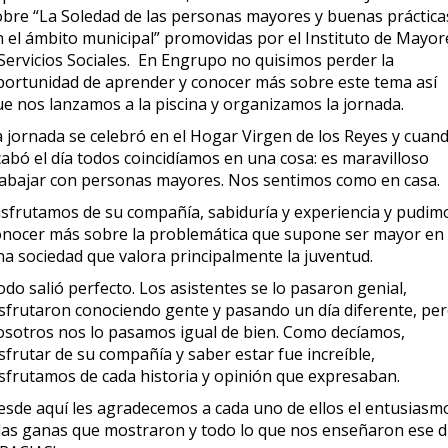
obre “La Soledad de las personas mayores y buenas práctica
n el ámbito municipal” promovidas por el Instituto de Mayor
 Servicios Sociales. En Engrupo no quisimos perder la
portunidad de aprender y conocer más sobre este tema así
ue nos lanzamos a la piscina y organizamos la jornada.
a jornada se celebró en el Hogar Virgen de los Reyes y cuan
cabó el día todos coincidíamos en una cosa: es maravilloso
rabajar con personas mayores. Nos sentimos como en casa.
isfrutamos de su compañía, sabiduría y experiencia y pudim
onocer más sobre la problemática que supone ser mayor en
na sociedad que valora principalmente la juventud.
do salió perfecto. Los asistentes se lo pasaron genial,
isfrutaron conociendo gente y pasando un día diferente, pe
osotros nos lo pasamos igual de bien. Como decíamos,
sfrutar de su compañía y saber estar fue increíble,
isfrutamos de cada historia y opinión que expresaban.
esde aquí les agradecemos a cada uno de ellos el entusiasm
 las ganas que mostraron y todo lo que nos enseñaron ese dí