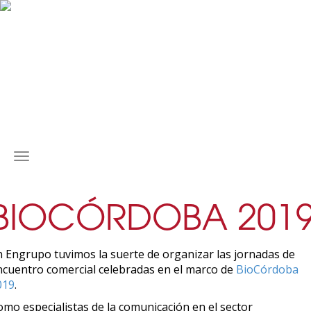
MENÚ
BIOCÓRDOBA 201
n Engrupo tuvimos la suerte de organizar las jornadas de
ncuentro comercial celebradas en el marco de
BioCórdoba
019
.
omo especialistas de la comunicación en el sector