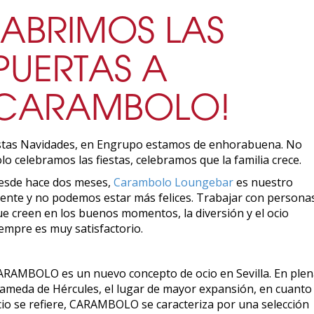
¡ABRIMOS LAS
PUERTAS A
CARAMBOLO!
stas Navidades, en Engrupo estamos de enhorabuena. No
lo celebramos las fiestas, celebramos que la familia crece.
esde hace dos meses,
Carambolo Loungebar
es nuestro
liente y no podemos estar más felices. Trabajar con persona
ue creen en los buenos momentos, la diversión y el ocio
iempre es muy satisfactorio.
ARAMBOLO es un nuevo concepto de ocio en Sevilla. En ple
lameda de Hércules, el lugar de mayor expansión, en cuanto
cio se refiere, CARAMBOLO se caracteriza por una selección