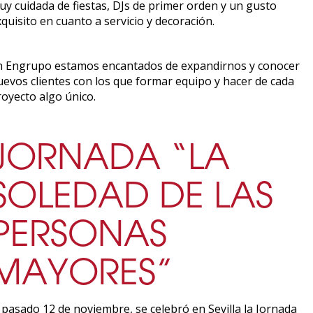
uy cuidada de fiestas, DJs de primer orden y un gusto
quisito en cuanto a servicio y decoración.
n Engrupo estamos encantados de expandirnos y conocer
uevos clientes con los que formar equipo y hacer de cada
royecto algo único.
JORNADA “LA
SOLEDAD DE LAS
PERSONAS
MAYORES”
 pasado 12 de noviembre, se celebró en Sevilla la Jornada