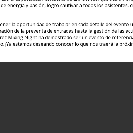
na de energía y pasión, logró cautivar a todos los asistentes,
ner la oportunidad de trabajar en cada detalle del evento
ación de la preventa de entradas hasta la gestión de las a
erez Mixing Night ha demostrado ser un evento de referencia
to. ¡Ya estamos deseando conocer lo que nos traerá la próxim