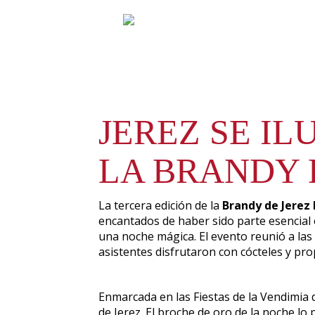
JEREZ SE IL
LA BRANDY 
La tercera edición de la
Brandy de Jerez
encantados de haber sido parte esencial e
una noche mágica. El evento reunió a las
asistentes disfrutaron con cócteles y pro
Enmarcada en las Fiestas de la Vendimia d
de Jerez. El broche de oro de la noche lo