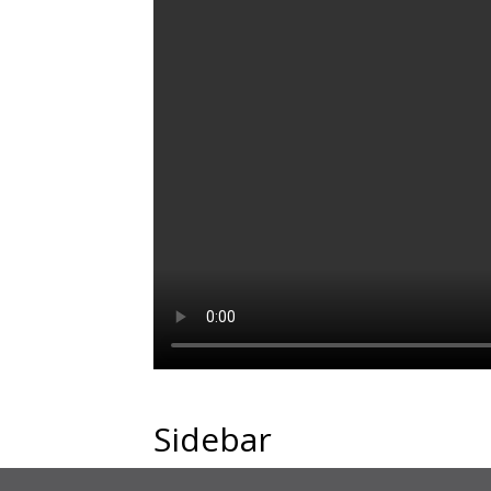
Sidebar