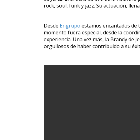
rock, soul, funk y jazz. Su actuación, lle
Desde
Engrupo
estamos encantados de te
momento fuera especial, desde la coordin
experiencia. Una vez más, la Brandy de J
orgullosos de haber contribuido a su éxi