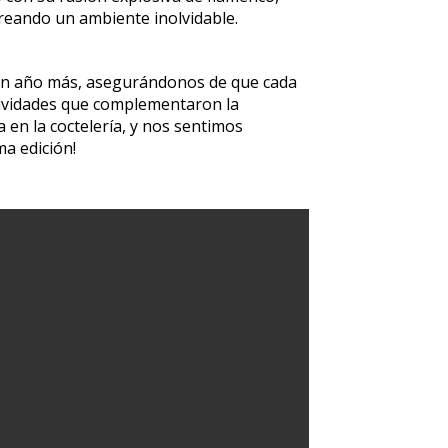
 creando un ambiente inolvidable.
 un año más, asegurándonos de que cada
ctividades que complementaron la
 en la coctelería, y nos sentimos
a edición!