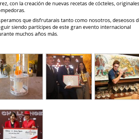
rez, con la creación de nuevas recetas de cócteles, originales
ompedoras.
speramos que disfrutarais tanto como nosotros, deseosos 
eguir siendo partícipes de este gran evento internacional
urante muchos años más.