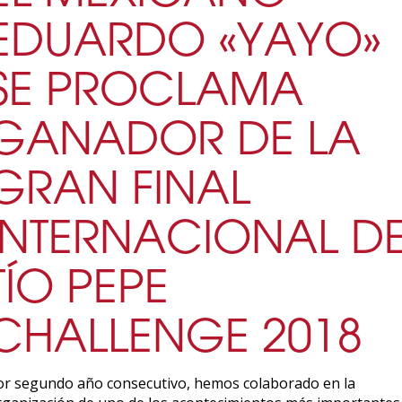
EDUARDO «YAYO»
SE PROCLAMA
GANADOR DE LA
GRAN FINAL
INTERNACIONAL D
TÍO PEPE
CHALLENGE 2018
or segundo año consecutivo, hemos colaborado en la