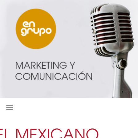
MENÚ
EL MEXICANO