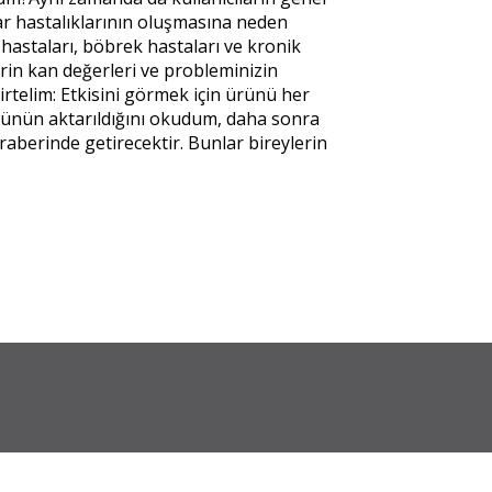
mar hastalıklarının oluşmasına neden
hastaları, böbrek hastaları ve kronik
rin kan değerleri ve probleminizin
lirtelim: Etkisini görmek için ürünü her
lümünün aktarıldığını okudum, daha sonra
eraberinde getirecektir. Bunlar bireylerin