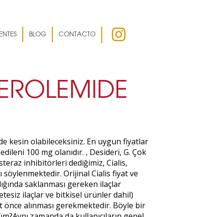
ENTES
BLOG
CONTACTO
TEROLEMIDE
e kesin olabileceksiniz. En uygun fiyatlar
edileni 100 mg olanıdır. , Desideri, G. Çok
teraz inhibitörleri dediğimiz, Cialis,
söylenmektedir. Orijinal Cialis fiyat ve
alığında saklanması gereken ilaçlar
esiz ilaçlar ve bitkisel ürünler dahil)
at önce alınması gerekmektedir. Böyle bir
ülüm?Aynı zamanda da kullanıcıların genel