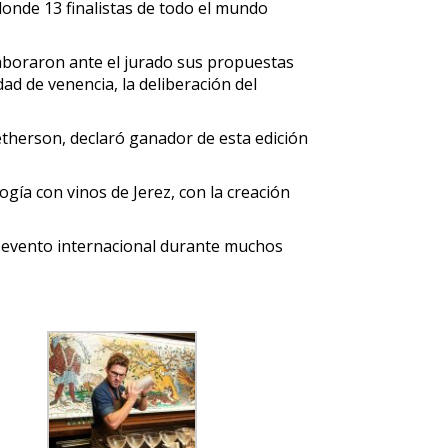
 donde 13 finalistas de todo el mundo
laboraron ante el jurado sus propuestas
dad de venencia, la deliberación del
etherson, declaró ganador de esta edición
gía con vinos de Jerez, con la creación
n evento internacional durante muchos