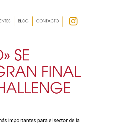
ENTES
BLOG
CONTACTO
» SE
RAN FINAL
CHALLENGE
ás importantes para el sector de la