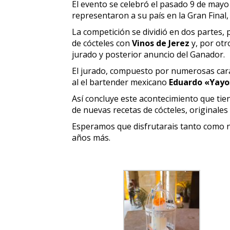
El evento se celebró el pasado 9 de mayo 
representaron a su país en la Gran Final
La competición se dividió en dos partes,
de cócteles con
Vinos de Jerez
y, por otro
jurado y posterior anuncio del Ganador.
El jurado, compuesto por numerosas caras
al el bartender mexicano
Eduardo «Yayo
Así concluye este acontecimiento que tie
de nuevas recetas de cócteles, originale
Esperamos que disfrutarais tanto como n
años más.