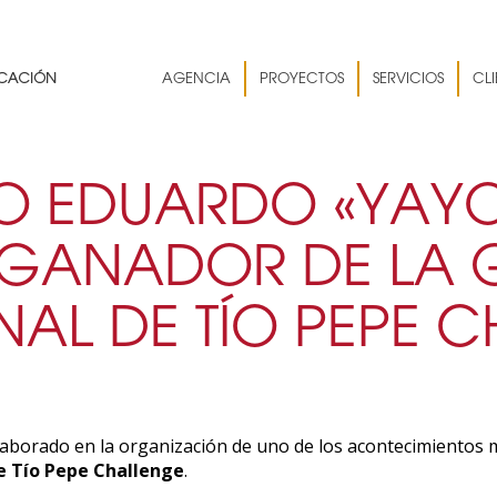
AGENCIA
PROYECTOS
SERVICIOS
CLI
O EDUARDO «YAYO
GANADOR DE LA G
NAL DE TÍO PEPE 
borado en la organización de uno de los acontecimientos m
de Tío Pepe Challenge
.