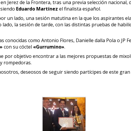
en Jerez de la Frontera, tras una previa selección nacional,
, siendo
Eduardo Martínez
el finalista español.
 por un lado, una sesión matutina en la que los aspirantes e
 lado, la sesión de tarde, con las distintas pruebas de habili
 conocidas como Antonio Flores, Danielle dalla Pola o JP F
»
con su cóctel
«Gurrumino»
.
ne por objetivo encontrar a las mejores propuestas de mixolo
s y rompedoras.
osotros, deseosos de seguir siendo partícipes de este gra