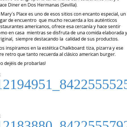
lace Diner en Dos Hermanas (Sevilla).
 Mary´s Place es uno de esos sitios con encanto especial, un
ugar de encuentro que mucho recuerda a los auténticos
estaurantes americanos, ofrece esa cercanía y hace sentir
omo en casa mientras se disfruta de una comida elaborada 
riginal, siempre destacando la calidad de sus productos.
s inspiramos en la estética Chalkboard: tiza, pizarra y ese
re retro que tanto recuerda al clásico american burger.
o dejéis de probarlas!