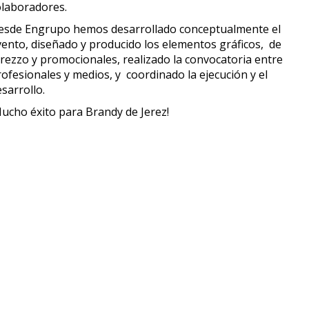
olaboradores.
esde Engrupo hemos desarrollado conceptualmente el
vento, diseñado y producido los elementos gráficos, de
trezzo y promocionales, realizado la convocatoria entre
ofesionales y medios, y coordinado la ejecución y el
sarrollo.
Mucho éxito para Brandy de Jerez!