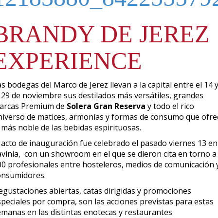
BRANDY DE JEREZ
EXPERIENCE
s bodegas del Marco de Jerez llevan a la capital entre el 14 
l 29 de noviembre sus destilados más versátiles, grandes
arcas Premium de
Solera Gran Reserva
y todo el rico
niverso de matices, armonías y formas de consumo que ofre
 más noble de las bebidas espirituosas.
l acto de inauguración fue celebrado el pasado viernes 13 en
avinia, con un showroom en el que se dieron cita en torno a
00 profesionales entre hosteleros, medios de comunicación 
onsumidores.
egustaciones abiertas, catas dirigidas y promociones
speciales por compra, son las acciones previstas para estas
emanas en las distintas enotecas y restaurantes