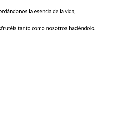
ordándonos la esencia de la vida,
isfrutéis tanto como nosotros haciéndolo.