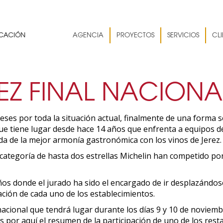
AGENCIA
PROYECTOS
SERVICIOS
CLI
EZ FINAL NACIONA
es por toda la situación actual, finalmente de una forma s
ue tiene lugar desde hace 14 años que enfrenta a equipos de
a de la mejor armonía gastronómica con los vinos de Jerez.
 categoría de hasta dos estrellas Michelin han competido por
os donde el jurado ha sido el encargado de ir desplazándose
ación de cada uno de los establecimientos.
ernacional que tendrá lugar durante los días 9 y 10 de noviemb
por aquí el resumen de la participación de uno de los restau