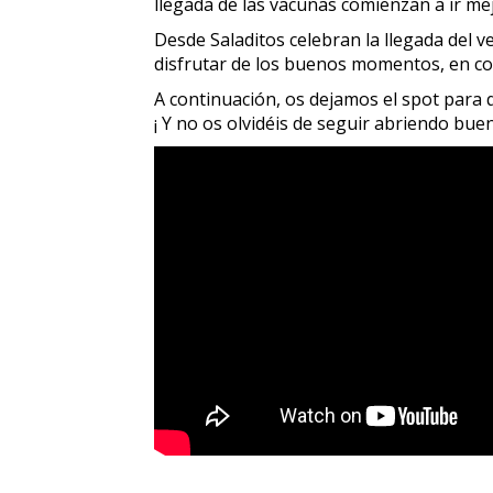
llegada de las vacunas comienzan a ir mej
Desde Saladitos celebran la llegada del v
disfrutar de los buenos momentos, en co
A continuación, os dejamos el spot para 
¡ Y no os olvidéis de seguir abriendo bu