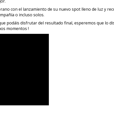
or.
erano con el lanzamiento de su nuevo spot lleno de luz y rec
mpañía o incluso solos.
que podáis disfrutar del resultado final, esperemos que lo d
enos momentos !