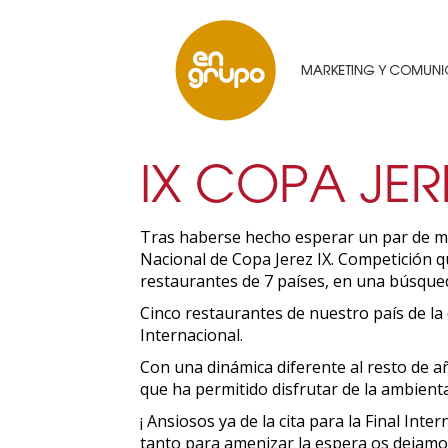
IX COPA JER
Tras haberse hecho esperar un par de mes
Nacional de Copa Jerez IX. Competición q
restaurantes de 7 países, en una búsqued
Cinco restaurantes de nuestro país de la
Internacional.
Con una dinámica diferente al resto de añ
que ha permitido disfrutar de la ambient
¡ Ansiosos ya de la cita para la Final Int
tanto para amenizar la espera os dejamos 