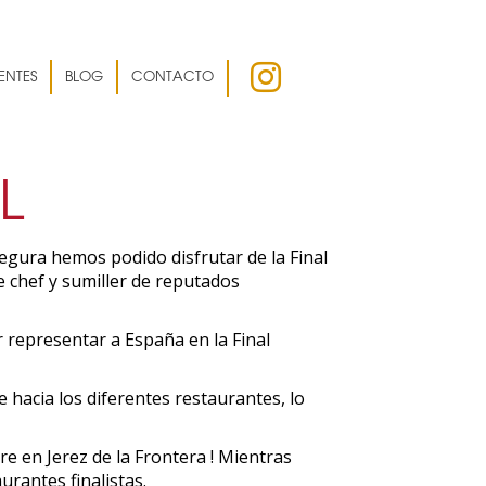
ENTES
BLOG
CONTACTO
L
egura hemos podido disfrutar de la Final
 chef y sumiller de reputados
 representar a España en la Final
 hacia los diferentes restaurantes, lo
re en Jerez de la Frontera ! Mientras
rantes finalistas.