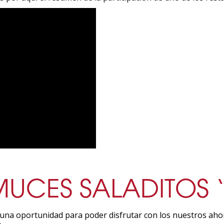
MUCES SALADITOS 
una oportunidad para poder disfrutar con los nuestros ahor