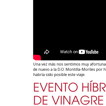
Una vez más nos sentimos muy afortunados
de nuevo a la D.O. Montilla-Moriles por 
habría sido posible este viaje.
EVENTO HÍB
DE VINAGRE 