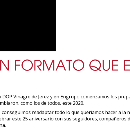
UN FORMATO QUE E
 la DOP Vinagre de Jerez y en Engrupo comenzamos los prepa
ambiaron, como los de todos, este 2020.
io conseguimos readaptar todo lo que queríamos hacer a la n
ebrar este 25 aniversario con sus seguidores, compañeros de
na.