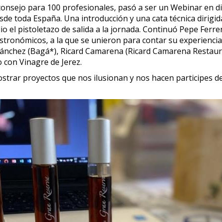
 consejo para 100 profesionales, pasó a ser un Webinar en di
sde toda España. Una introducción y una cata técnica dirigid
io el pistoletazo de salida a la jornada. Continuó Pepe Ferr
tronómicos, a la que se unieron para contar su experiencia 
 Sánchez (Bagá*), Ricard Camarena (Ricard Camarena Restaur
 con Vinagre de Jerez.
strar proyectos que nos ilusionan y nos hacen participes 