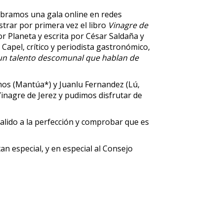
lebramos una gala online en redes
strar por primera vez el libro
Vinagre de
or Planeta y escrita por César Saldaña y
Capel, crítico y periodista gastronómico,
 un talento descomunal que hablan de
amos (Mantúa*) y Juanlu Fernandez (Lú,
inagre de Jerez y pudimos disfrutar de
salido a la perfección y comprobar que es
n especial, y en especial al Consejo