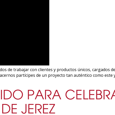
 de trabajar con clientes y productos únicos, cargados de h
hacernos partícipes de un proyecto tan auténtico como este 
RIDO PARA CELEBR
DE JEREZ