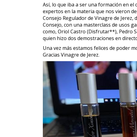
Así, lo que iba a ser una formación en el
expertos en la materia que nos vieron de
Consejo Regulador de Vinagre de Jerez, d
Consejo, con una masterclass de usos gas
como, Oriol Castro (Disfrutar**), Pedro
quien hizo dos demostraciones en directo
Una vez más estamos felices de poder mo
Gracias Vinagre de Jerez.