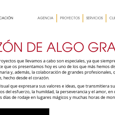
AGENCIA
PROYECTOS
SERVICIOS
CLI
ZÓN DE ALGO GR
proyectos que llevamos a cabo son especiales, ya que siemp
te que os presentamos hoy es uno de los que más hemos dis
dinaria y, además, la colaboración de grandes profesionales
e, hecho desde el corazón.
isual que expresara sus valores e ideas, que transmitiera su
os del esfuerzo, la humildad, la perseverancia y el amor, en 
s días de rodaje en lugares mágicos y muchas horas de mon