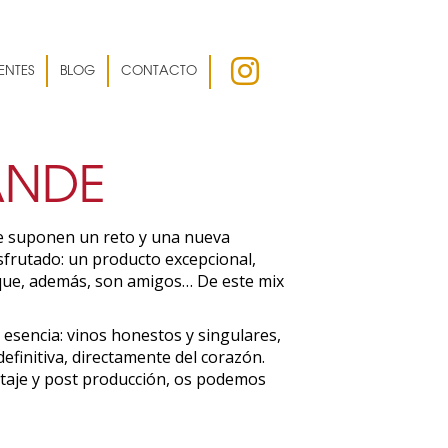
ENTES
BLOG
CONTACTO
ANDE
re suponen un reto y una nueva
frutado: un producto excepcional,
, que, además, son amigos… De este mix
 esencia: vinos honestos y singulares,
definitiva, directamente del corazón.
taje y post producción, os podemos