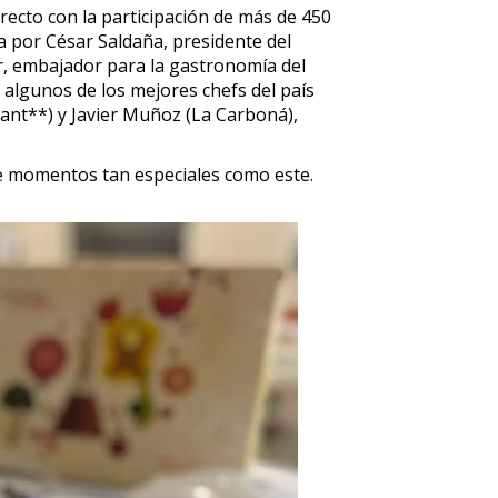
recto con la participación de más de 450
a por César Saldaña, presidente del
er, embajador para la gastronomía del
algunos de los mejores chefs del país
ant**) y Javier Muñoz (La Carboná),
de momentos tan especiales como este.