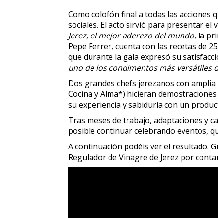
Como colofón final a todas las acciones 
sociales. El acto sirvió para presentar e
Jerez, el mejor aderezo del mundo
, la p
Pepe Ferrer, cuenta con las recetas de 25
que durante la gala expresó su satisfacció
uno de los condimentos más versátiles d
Dos grandes chefs jerezanos con amplia t
Cocina y Alma*) hicieran demostraciones 
su experiencia y sabiduría con un product
Tras meses de trabajo, adaptaciones y cam
posible continuar celebrando eventos, q
A continuación podéis ver el resultado. G
Regulador de Vinagre de Jerez por conta