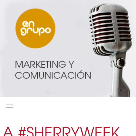
MENÚ
LA #SHERRYWEEK