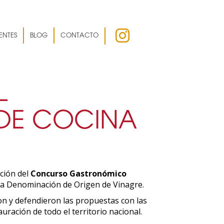
ENTES
BLOG
CONTACTO
L
DE COCINA
ición del
Concurso Gastronómico
la Denominación de Origen de Vinagre.
on y defendieron las propuestas con las
uración de todo el territorio nacional.