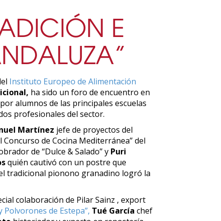
ADICIÓN E
ANDALUZA”
el
Instituto Europeo de Alimentación
icional,
ha sido un foro de encuentro en
 por alumnos de las principales escuelas
os profesionales del sector.
uel Martínez
jefe de proyectos del
el Concurso de Cocina Mediterránea” del
obrador de “Dulce & Salado” y
Puri
os
quién cautivó con un postre que
el tradicional pionono granadino logró la
cial colaboración de Pilar Sainz , export
 Polvorones de Estepa”,
Tué García
chef