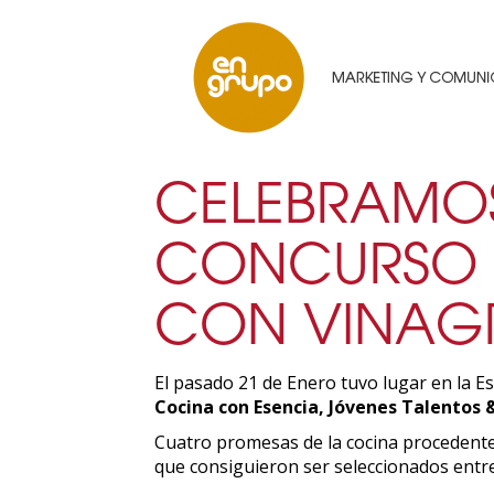
CELEBRAMOS 
CONCURSO 
CON VINAGR
El pasado 21 de Enero tuvo lugar en la Esc
Cocina con Esencia, Jóvenes Talentos 
Cuatro promesas de la cocina procedentes
que consiguieron ser seleccionados entre 