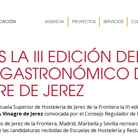
AGENCIA
PROYECTOS
SERVICIOS
CLI
LA III EDICIÓN DE
GASTRONÓMICO 
E DE JEREZ
uela Superior de Hostelería de Jerez de la Frontera la III ed
& Vinagre de Jerez
convocada por el Consejo Regulador de 
 de Jerez de la Frontera, Madrid, Marbella y Sevilla recrear
las candidaturas recibidas de Escuelas de Hostelería y Resta