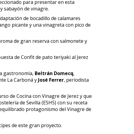
leccionado para presentar en esta
 y sabayón de vinagre.
daptación de bocadillo de calamares
ango picante y una vinagreta con pico de
 aroma de gran reserva con salmonete y
esta de Confit de pato teriyaki al Jerez
la gastronomía,
Beltrán Domecq
,
ante La Carboná y
José Ferrer
, periodista
urso de Cocina con Vinagre de Jerez y que
stelería de Sevilla (ESHS) con su receta
 equilibrado protagonismo del Vinagre de
ipes de este gran proyecto.