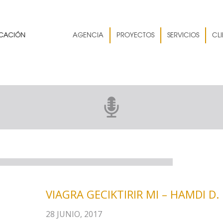
AGENCIA
PROYECTOS
SERVICIOS
CLI
VIAGRA GECIKTIRIR MI – HAMDI D. 
28 JUNIO, 2017