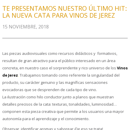
TE PRESENTAMOS NUESTRO ÚLTIMO HIT:
LA NUEVA CATA PARA VINOS DE JEREZ
15 NOVIEMBRE, 2018
Las piezas audiovisuales como recursos didácticos y formativos,
resultan de gran atractivo para el público interesado en un área
concreta, en nuestro caso el sorprendente y rico universo de los
Vinos
de Jerez
.
Trabajamos tomando como referente la singularidad del
producto, su carácter genuino y las magníficas sensaciones
evocadoras que se desprenden de cada tipo de vino.
La ilustración como hilo conductor junto a planos que muestran
detalles precisos de la cata: texturas, tonalidades, luminosidad…
componen esta pieza creativa que permite a los usuarios una mayor
autonomía para el aprendizaje y el conocimiento.
Observar, identificar aromas y saborear ¡De eso se trata!