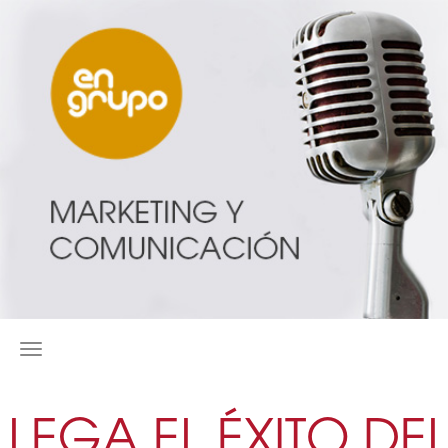
MENÚ
LLEGA EL ÉXITO DE