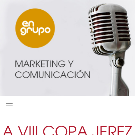
MENÚ
LA VIII COPA JEREZ