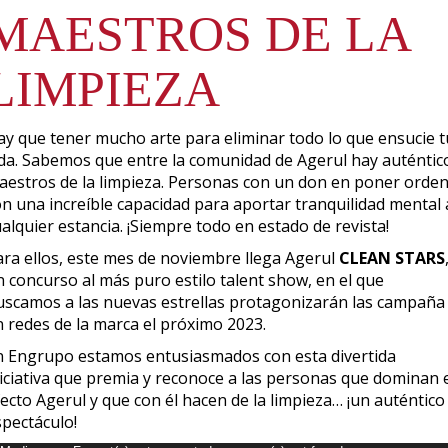
MAESTROS DE LA
LIMPIEZA
ay que tener mucho arte para eliminar todo lo que ensucie t
ida. Sabemos que entre la comunidad de Agerul hay auténtic
aestros de la limpieza. Personas con un don en poner orden
on una increíble capacidad para aportar tranquilidad mental 
alquier estancia. ¡Siempre todo en estado de revista!
ara ellos, este mes de noviembre llega Agerul
CLEAN STARS
n concurso al más puro estilo talent show, en el que
uscamos a las nuevas estrellas protagonizarán las campaña
n redes de la marca el próximo 2023.
n Engrupo estamos entusiasmados con esta divertida
niciativa que premia y reconoce a las personas que dominan 
ecto Agerul y que con él hacen de la limpieza… ¡un auténtico
spectáculo!