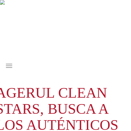
MENÚ
AGERUL CLEAN
STARS, BUSCA A
LOS AUTÉNTICOS