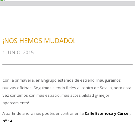
¡NOS HEMOS MUDADO!
1 JUNIO, 2015
Con la primavera, en Engrupo estamos de estreno: Inauguramos
nuevas oficinas! Seguimos siendo fieles al centro de Sevilla, pero esta
vez contamos con más espacio, más accesibilidad ¡y mejor
aparcamiento!
A partir de ahora nos podéis encontrar en la
C
alle Espinosa y Cárcel,
nº 14.