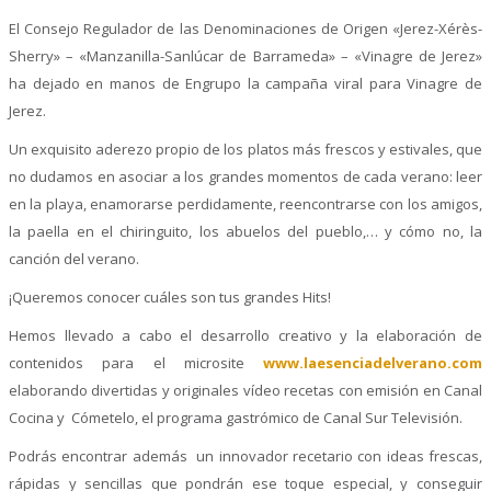
El Consejo Regulador de las Denominaciones de Origen «Jerez-Xérès-
Sherry» – «Manzanilla-Sanlúcar de Barrameda» – «Vinagre de Jerez»
ha dejado en manos de Engrupo la campaña viral para Vinagre de
Jerez.
Un exquisito aderezo propio de los platos más frescos y estivales, que
no dudamos en asociar a los grandes momentos de cada verano: leer
en la playa, enamorarse perdidamente, reencontrarse con los amigos,
la paella en el chiringuito, los abuelos del pueblo,… y cómo no, la
canción del verano.
¡Queremos conocer cuáles son tus grandes Hits!
Hemos llevado a cabo el desarrollo creativo y la elaboración de
contenidos para el microsite
www.laesenciadelverano.com
elaborando divertidas y originales vídeo recetas con emisión en Canal
Cocina y Cómetelo, el programa gastrómico de Canal Sur Televisión.
Podrás encontrar además un innovador recetario con ideas frescas,
rápidas y sencillas que pondrán ese toque especial, y conseguir