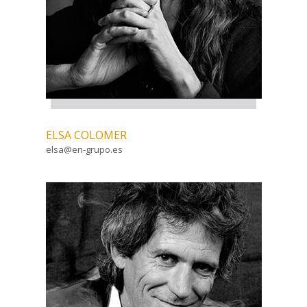
ELSA COLOMER
elsa@en-grupo.es