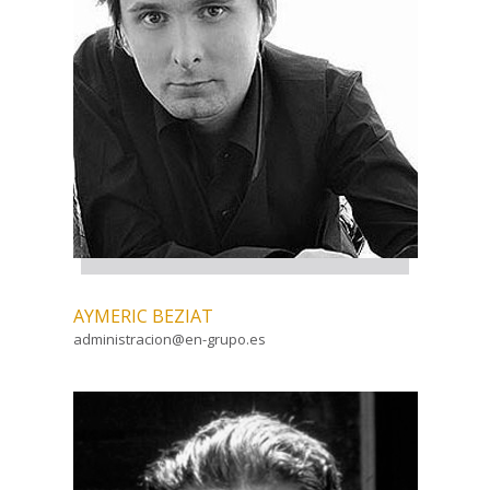
AYMERIC BEZIAT
administracion@en-grupo.es