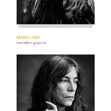
MARIA LIMA
maria@en-grupo.es