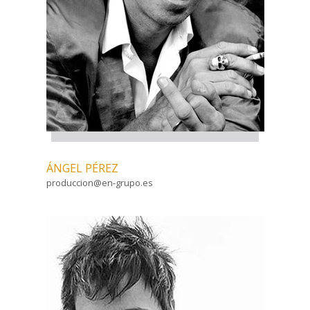
ÁNGEL PÉREZ
produccion@en-grupo.es