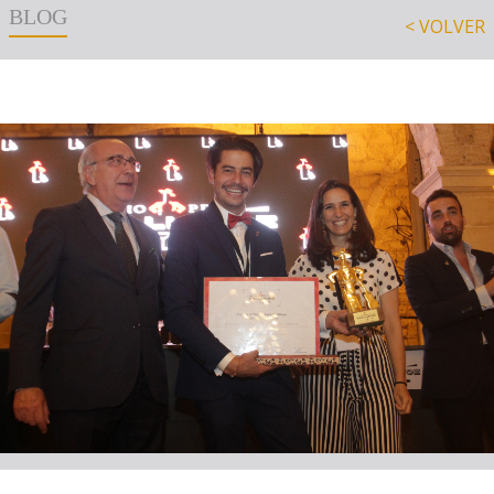
BLOG
< VOLVER