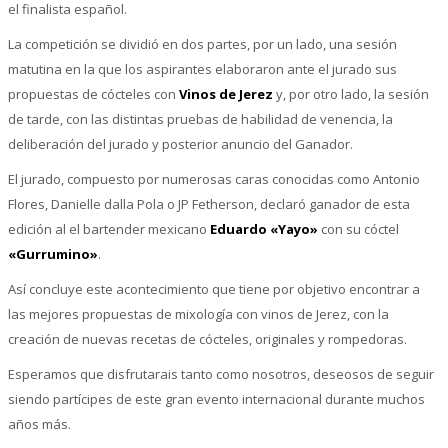
el finalista español.
La competición se dividió en dos partes, por un lado, una sesión
matutina en la que los aspirantes elaboraron ante el jurado sus
propuestas de cócteles con
Vinos de Jerez
y, por otro lado, la sesión
de tarde, con las distintas pruebas de habilidad de venencia, la
deliberación del jurado y posterior anuncio del Ganador.
El jurado, compuesto por numerosas caras conocidas como Antonio
Flores, Danielle dalla Pola o JP Fetherson, declaró ganador de esta
edición al el bartender mexicano
Eduardo «Yayo»
con su cóctel
«Gurrumino»
.
Así concluye este acontecimiento que tiene por objetivo encontrar a
las mejores propuestas de mixología con vinos de Jerez, con la
creación de nuevas recetas de cócteles, originales y rompedoras.
Esperamos que disfrutarais tanto como nosotros, deseosos de seguir
siendo partícipes de este gran evento internacional durante muchos
años más.