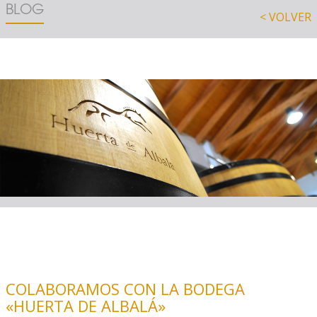
BLOG
< VOLVER
COLABORAMOS CON LA BODEGA
«HUERTA DE ALBALÁ»