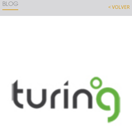
BLOG
< VOLVER