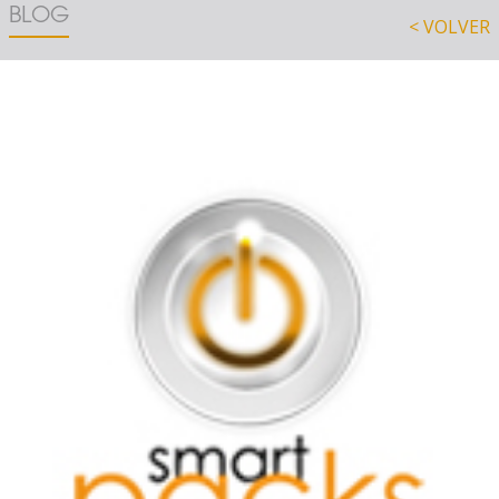
BLOG
< VOLVER