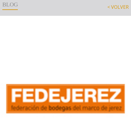
BLOG
< VOLVER