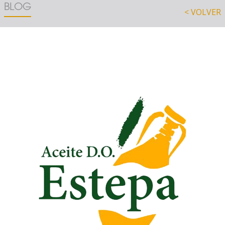
BLOG
< VOLVER