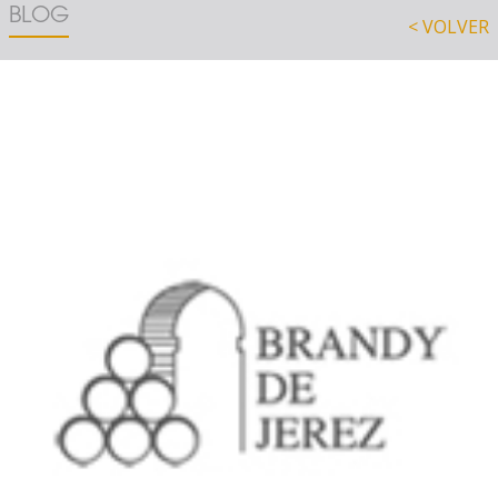
BLOG
< VOLVER